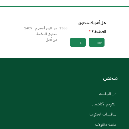
هل أعجبك محتوى
1388
من الزوار أعجبهم
1409
الصفحة ؟
محتوى الصفحة
من أصل
نعم
لا
ملخص
عن الجامعة
التقويم الأكاديمي
المنافسات الحكومية
منصة منقولات