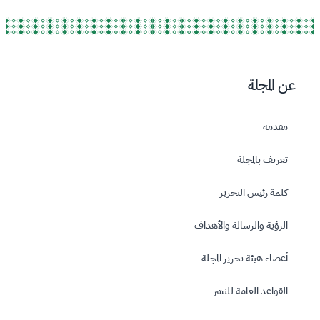
عن المجلة
مقدمة
تعريف بالمجلة
كلمة رئيس التحرير
‏الرؤية والرسالة واﻷهداف
أعضاء هيئة تحرير المجلة
القواعد العامة للنشر