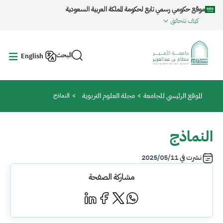
جاوز إلى المحتوى الرئيسي
موقع حكومي رسمي تابع لحكومة المملكة العربية السعودية
كيف تتحقق
البحث
English
مسار التنقل
الموقع الرئيسي للجامعة
مجلة العلوم التربوية
النماذج
النماذج
نشرت في
2025/05/11
مشاركة الصفحة