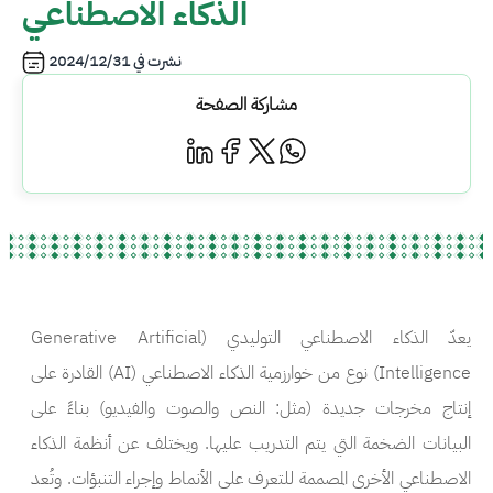
الذكاء الاصطناعي
نشرت في
2024/12/31
مشاركة الصفحة
يعدّ الذكاء الاصطناعي التوليدي (
Generative Artificial
Intelligence
) نوع من خوارزمية الذكاء الاصطناعي (
AI
) القادرة على
إنتاج مخرجات جديدة (مثل: النص والصوت والفيديو) بناءً على
البيانات الضخمة التي يتم التدريب عليها. ويختلف عن أنظمة الذكاء
الاصطناعي الأخرى المصممة للتعرف على الأنماط وإجراء التنبؤات. وتُعد