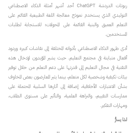
ربوتات الدردشة
ChatGPT
أحد أشهر أمثلة الذكاء الاصطناعي
التوليدي الذي يستخدم نموذج معالجة اللغة الطبيعية القائم على
التعلم العميق والبنية القائمة على المحولات؛ للاستجابة لطلبات
المستخدمين.
أدى ظهور الذكاء الاصطناعي بأدواته المختلفة إلى نقاشات كبيرة وردود
أفعال متباينة في مجتمع التعليم. حيث يشير المؤيدون لإدخال هذه
التقنية في مجال التعليم إلى قدرتها على دعم التعلم من خلال توفير
بيئات تكيفية وشخصية لكل متعلم، بينما يثير المعارضون بعض المخاوف
بشأن الاعتبارات الأخلاقية، إضافة إلى آثارها السلبية المحتملة على
ممارسات التقييم، والنزاهة العلمية، والتأثير على مستوى الطلاب،
ومهارات التفكير.
لذا يسرُّ