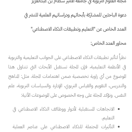
مجلة العلوم التربوية في جامعة الأمير سطام بن عبدالعزيز
دعوة الباحثين للمشاركة بأبحاثهم ودراساتهم العلمية للنشر في
العدد الخاص عن
"التعليم وتطبيقات الذكاء الاصطناعي"
محاور العدد الخاص:
نظراً لتأثير تطبيقات الذكاء الاصطناعي على الجوانب التعليمية والتربوية
في الأنظمة التعليمية، فإن المجلة تستقبل الأبحاث التي تتناول هذا
الموضوع من أي زاوية تخصصية ضمن اهتمامات المجلة. مثل: المناهج
والتدريس، التقويم والقياس التربوي، الإدارة والسياسات التربوية، علم
النفس. وتؤكد المجلة على وجه الخصوص على الموضوعات الآتية:
الاتجاهات المستقبلية لأدوار ووظائف ا
لذكاء الاصطناعي
في
التعليم.
التأثيرات المحتملة للذكاء الاصطناعي على عناصر العملية