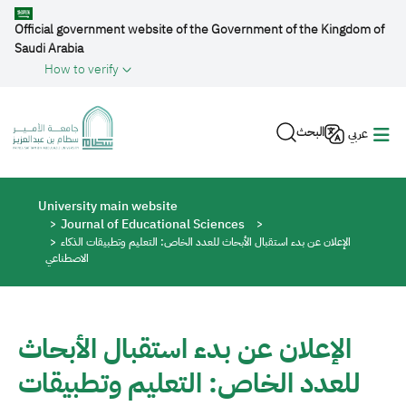
Skip to main content
Official government website of the Government of the Kingdom of
Saudi Arabia
How to verify
البحث
عربي
Breadcrumb
University main website
Journal of Educational Sciences
الإعلان عن بدء استقبال الأبحاث للعدد الخاص: التعليم وتطبيقات الذكاء
الاصطناعي
الإعلان عن بدء استقبال الأبحاث
للعدد الخاص: التعليم وتطبيقات